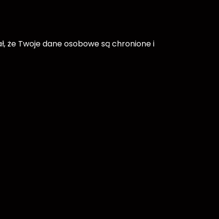
ł, że Twoje dane osobowe są chronione i