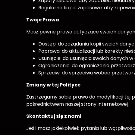
Zapory sieciowe: aby zapobiec nieauto
Regularne kopie zapasowe: aby zapewni
Twoje Prawa
Masz pewne prawa dotyczące swoich danych
Dostęp: do zażądania kopii swoich danyc
Poprawa: do aktualizacji lub korekty nieśc
Usunięcie: do usunięcia swoich danych w
Ograniczenie: do ograniczenia przetwarz
Sprzeciw: do sprzeciwu wobec przetwarz
Zmiany w tej Polityce
Zastrzegamy sobie prawo do modyfikacji tej
pośrednictwem naszej strony internetowej.
Skontaktuj się z nami
Jeśli masz jakiekolwiek pytania lub wątpliwośc