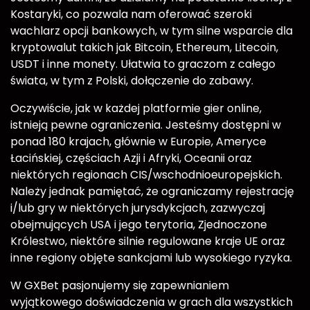
Kostaryki, co pozwala nam oferować szeroki
wachlarz opcji bankowych, w tym silne wsparcie dla
kryptowalut takich jak Bitcoin, Ethereum, Litecoin,
USDT i inne monety. Ułatwia to graczom z całego
świata, w tym z Polski, dołączenie do zabawy.
Oczywiście, jak w każdej platformie gier online,
istnieją pewne ograniczenia. Jesteśmy dostępni w
ponad 180 krajach, głównie w Europie, Ameryce
Łacińskiej, częściach Azji i Afryki, Oceanii oraz
niektórych regionach CIS/wschodnioeuropejskich.
Należy jednak pamiętać, że ograniczamy rejestrację
i/lub gry w niektórych jurysdykcjach, zazwyczaj
obejmujących USA i jego terytoria, Zjednoczone
Królestwo, niektóre silnie regulowane kraje UE oraz
inne regiony objęte sankcjami lub wysokiego ryzyka.
W GXBet pasjonujemy się zapewnianiem
wyjątkowego doświadczenia w grach dla wszystkich