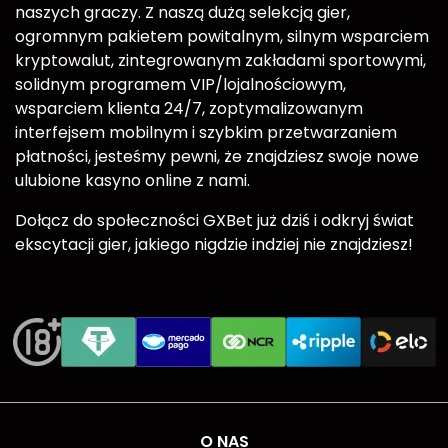
naszych graczy. Z naszą dużą selekcją gier,
ogromnym pakietem powitalnym, silnym wsparciem
kryptowalut, zintegrowanym zakładami sportowymi,
solidnym programem VIP/lojalnościowym,
wsparciem klienta 24/7, zoptymalizowanym
interfejsem mobilnym i szybkim przetwarzaniem
płatności, jesteśmy pewni, że znajdziesz swoje nowe
ulubione kasyno online z nami.
Dołącz do społeczności GXBet już dziś i odkryj świat
ekscytacji gier, jakiego nigdzie indziej nie znajdziesz!
O NAS