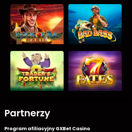
Partnerzy
Program afiliacyjny GXBet Casino